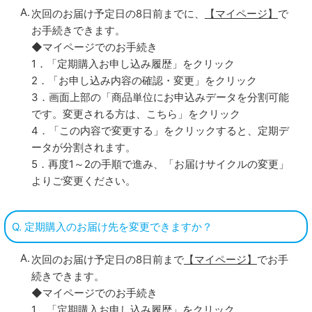
次回のお届け予定日の8日前までに、
【マイページ】
で
お手続きできます。
◆マイページでのお手続き
1．「定期購入お申し込み履歴」をクリック
2．「お申し込み内容の確認・変更」をクリック
3．画面上部の「商品単位にお申込みデータを分割可能
です。変更される方は、こちら」をクリック
4．「この内容で変更する」をクリックすると、定期デ
ータが分割されます。
5．再度1～2の手順で進み、「お届けサイクルの変更」
よりご変更ください。
Q. 定期購入のお届け先を変更できますか？
次回のお届け予定日の8日前まで
【マイページ】
でお手
続きできます。
◆マイページでのお手続き
1．「定期購入お申し込み履歴」をクリック