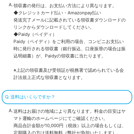
領収書の発行は、お支払い方法により異なります。
◆クレジットカード払い・Amazonpay払い
発送完了メールに記載されている領収書ダウンロードの
リンクからダウンロードしてください。
◆Paidy（ペイディ）
Paidy（ペイディ）をご利用の場合、コンビニお支払い
時に発行される領収書（銀行振込、口座振替の場合は振
込明細書）が、Paidyの領収書に当たります。
※上記の領収書及び受領証が税務署で認められている会
計法規上正式な領収書となります。
Q. 送料はいくらですか？
送料はお届けの地域により異なります。料金の目安はヤ
マト運輸のホームページにてご確認ください。
商品合計金額が10,000円（税抜）以上の場合もしくは、
定期購入の方は送料無料（弊社が負担いたします）。