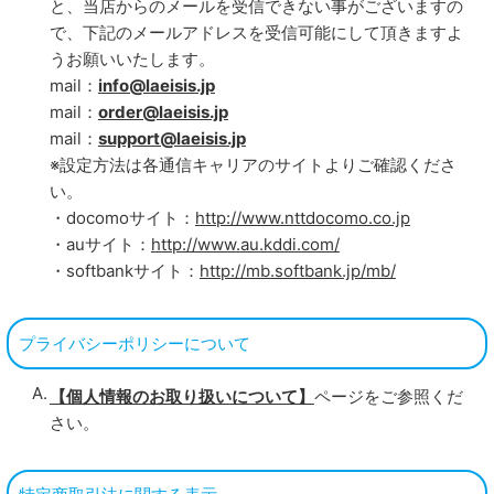
と、当店からのメールを受信できない事がございますの
で、下記のメールアドレスを受信可能にして頂きますよ
うお願いいたします。
mail：
info@laeisis.jp
mail：
order@laeisis.jp
mail：
support@laeisis.jp
※設定方法は各通信キャリアのサイトよりご確認くださ
い。
・docomoサイト：
http://www.nttdocomo.co.jp
・auサイト：
http://www.au.kddi.com/
・softbankサイト：
http://mb.softbank.jp/mb/
プライバシーポリシーについて
【個人情報のお取り扱いについて】
ページをご参照くだ
さい。