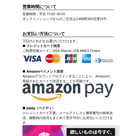
営業時間について
営業時間：平日 11:00-19:00
オンラインショップからのご注文は24時間365日受付中。
お支払い方法について
下記のどれかをお選びいただけます。
● クレジットカード決済
ご利用可能カード：VISA Master JCB AMEX Diners
● Amazonペイメント決済
Amazonアカウントでログインすることにより、Amazonに
登録されたカードで決済することが可能です。
● paidy（ペイディ）
クレジットカード不要。メールアドレスと携帯番号の簡単決
済。複数回の決済もまとめて翌月10日にお支払いいただけま
す。