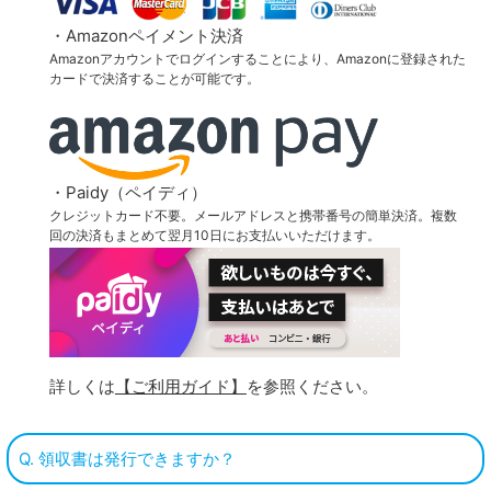
・Amazonペイメント決済
Amazonアカウントでログインすることにより、Amazonに登録された
カードで決済することが可能です。
・Paidy（ペイディ）
クレジットカード不要。メールアドレスと携帯番号の簡単決済。複数
回の決済もまとめて翌月10日にお支払いいただけます。
詳しくは
【ご利用ガイド】
を参照ください。
Q. 領収書は発行できますか？