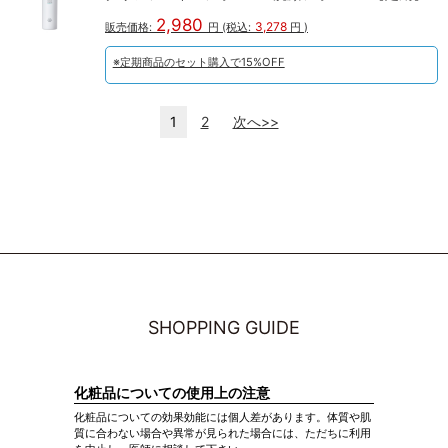
2,980
3,278
販売価格:
円
(税込:
円
)
※定期商品のセット購入で15%OFF
1
2
次へ>>
SHOPPING GUIDE
化粧品についての使用上の注意
化粧品についての効果効能には個人差があります。体質や肌
質に合わない場合や異常が見られた場合には、ただちに利用