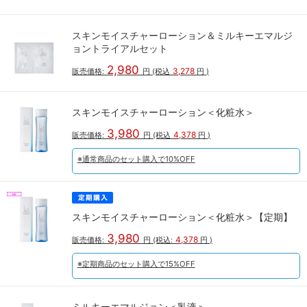
スキンモイスチャーローション＆ミルキーエマルジ
ョントライアルセット
2,980
3,278
販売価格:
円
(税込
円
)
スキンモイスチャーローション＜化粧水＞
3,980
4,378
販売価格:
円
(税込
円
)
※通常商品のセット購入で10%OFF
スキンモイスチャーローション＜化粧水＞【定期】
3,980
4,378
販売価格:
円
(税込:
円
)
※定期商品のセット購入で15%OFF
ミルキーエマルジョン＜乳液＞