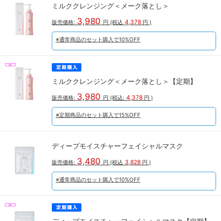
ミルククレンジング＜メーク落とし＞
3,980
4,378
販売価格:
円
(税込
円
)
※通常商品のセット購入で10%OFF
ミルククレンジング＜メーク落とし＞【定期】
3,980
4,378
販売価格:
円
(税込:
円
)
※定期商品のセット購入で15%OFF
ディープモイスチャーフェイシャルマスク
3,480
3,828
販売価格:
円
(税込
円
)
※通常商品のセット購入で10%OFF