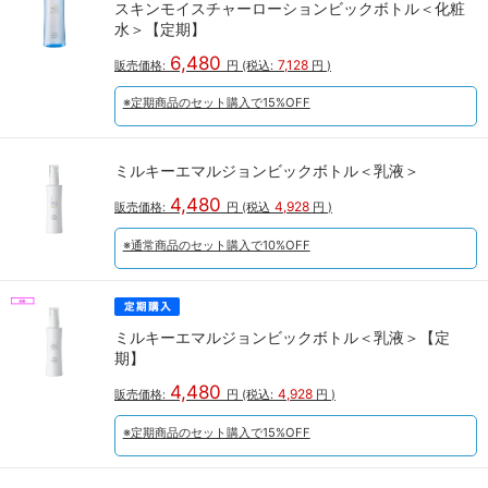
スキンモイスチャーローションビックボトル＜化粧
水＞【定期】
6,480
7,128
販売価格:
円
(税込:
円
)
※定期商品のセット購入で15%OFF
ミルキーエマルジョンビックボトル＜乳液＞
4,480
4,928
販売価格:
円
(税込
円
)
※通常商品のセット購入で10%OFF
ミルキーエマルジョンビックボトル＜乳液＞【定
期】
4,480
4,928
販売価格:
円
(税込:
円
)
※定期商品のセット購入で15%OFF