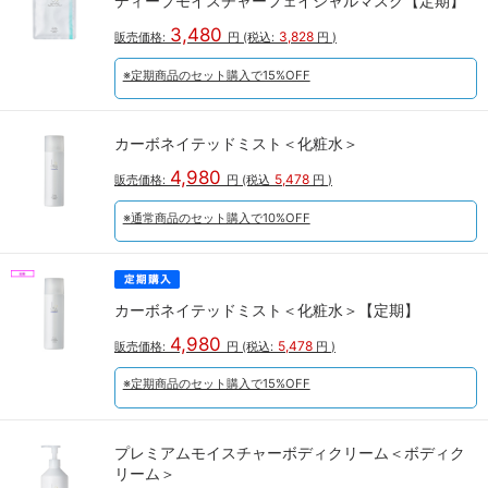
ディープモイスチャーフェイシャルマスク【定期】
3,480
3,828
販売価格:
円
(税込:
円
)
※定期商品のセット購入で15%OFF
カーボネイテッドミスト＜化粧水＞
4,980
5,478
販売価格:
円
(税込
円
)
※通常商品のセット購入で10%OFF
カーボネイテッドミスト＜化粧水＞【定期】
4,980
5,478
販売価格:
円
(税込:
円
)
※定期商品のセット購入で15%OFF
プレミアムモイスチャーボディクリーム＜ボディク
リーム＞