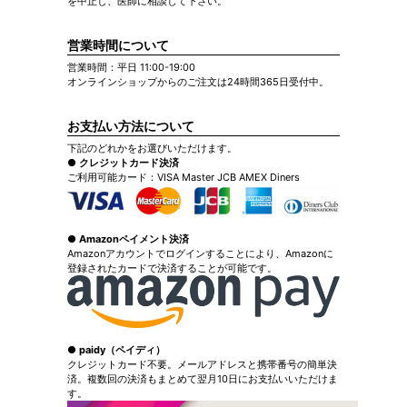
を中止し、医師に相談して下さい。
営業時間について
営業時間：平日 11:00-19:00
オンラインショップからのご注文は24時間365日受付中。
お支払い方法について
下記のどれかをお選びいただけます。
● クレジットカード決済
ご利用可能カード：VISA Master JCB AMEX Diners
● Amazonペイメント決済
Amazonアカウントでログインすることにより、Amazonに
登録されたカードで決済することが可能です。
● paidy（ペイディ）
クレジットカード不要。メールアドレスと携帯番号の簡単決
済。複数回の決済もまとめて翌月10日にお支払いいただけま
す。