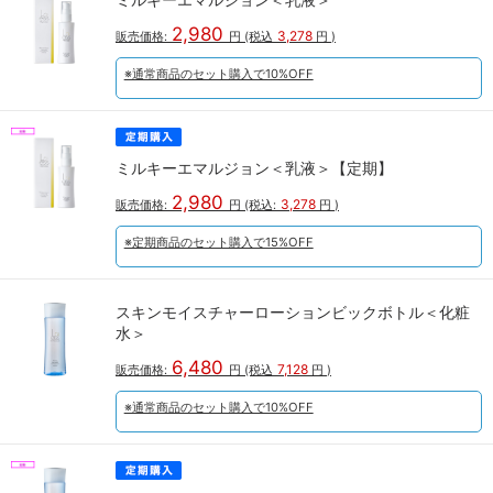
2,980
3,278
販売価格:
円
(税込
円
)
※通常商品のセット購入で10%OFF
ミルキーエマルジョン＜乳液＞【定期】
2,980
3,278
販売価格:
円
(税込:
円
)
※定期商品のセット購入で15%OFF
スキンモイスチャーローションビックボトル＜化粧
水＞
6,480
7,128
販売価格:
円
(税込
円
)
※通常商品のセット購入で10%OFF