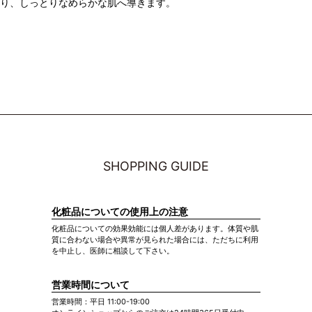
り、しっとりなめらかな肌へ導きます。
SHOPPING GUIDE
化粧品についての使用上の注意
化粧品についての効果効能には個人差があります。体質や肌
質に合わない場合や異常が見られた場合には、ただちに利用
を中止し、医師に相談して下さい。
営業時間について
営業時間：平日 11:00-19:00