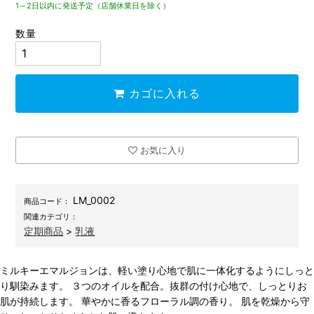
1～2日以内に発送予定（店舗休業日を除く）
数量
カゴに入れる
お気に入り
LM_0002
商品コード：
関連カテゴリ：
定期商品
>
乳液
ミルキーエマルジョンは、軽い塗り心地で肌に一体化するようにしっと
り馴染みます。 ３つのオイルを配合。抜群の付け心地で、しっとりお
肌が持続します。 華やかに香るフローラル調の香り。 肌を乾燥から守