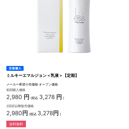
ミルキーエマルジョン＜乳液＞【定期】
メーカー希望小売価格
オープン価格
初回購入価格
2,980
円
3,278
円
(税込
)
2回目以降販売価格
2,980
円
3,278
円
(税込
)
送料無料