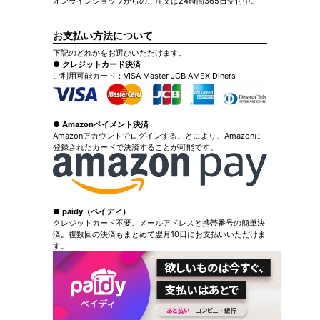
オンラインショップからのご注文は24時間365日受付中。
お支払い方法について
下記のどれかをお選びいただけます。
● クレジットカード決済
ご利用可能カード：VISA Master JCB AMEX Diners
● Amazonペイメント決済
Amazonアカウントでログインすることにより、Amazonに
登録されたカードで決済することが可能です。
● paidy（ペイディ）
クレジットカード不要。メールアドレスと携帯番号の簡単決
済。複数回の決済もまとめて翌月10日にお支払いいただけま
す。