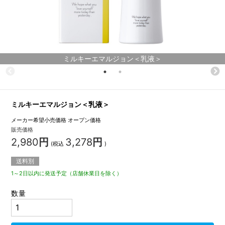
ミルキーエマルジョン＜乳液＞
ミルキーエマルジョン＜乳液＞
メーカー希望小売価格
オープン価格
販売価格
2,980
円
3,278
円
(税込
)
送料別
1～2日以内に発送予定（店舗休業日を除く）
数量