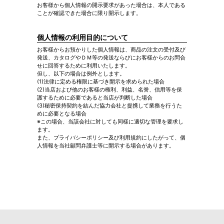
お客様から個人情報の開示要求があった場合は、本人である
ことが確認できた場合に限り開示します。
個人情報の利用目的について
お客様からお預かりした個人情報は、商品の注文の受付及び
発送、カタログやＤＭ等の発送ならびにお客様からのお問合
せに回答するために利用いたします。
但し、以下の場合は例外とします。
(1)法律に定める権限に基づき開示を求められた場合
(2)当店および他のお客様の権利、利益、名誉、信用等を保
護するために必要であると当店が判断した場合
(3)秘密保持契約を結んだ協力会社と提携して業務を行うた
めに必要となる場合
※この場合、当該会社に対しても同様に適切な管理を要求し
ます。
また、プライバシーポリシー及び利用規約にしたがって、個
人情報を当社顧問弁護士等に開示する場合があります。