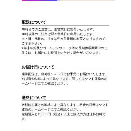
配送について
18時までのご注文は、翌営業日に出荷いたします。
18時以降のご注文は翌々営業日に出荷いたします。
土・日・祝日のご注文は翌々営業日の出荷となりますので、
ご了承下さい。
※年末年始及びゴールデンウイーク等の長期休暇期間中のご
注文は、お届けにお時間をいただく場合がございます。
お届け日について
通常配送は、出荷後１～３日でお手元にお届けいたします。
※お届け地域によって異なります。詳しくはヤマト運輸のホ
ームページにてご確認ください。
送料について
送料はお届けの地域により異なります。料金の目安はヤマト
運輸のホームページにてご確認ください。
定期購入と11,000円（税込）以上ご購入の方は送料無料で
す。