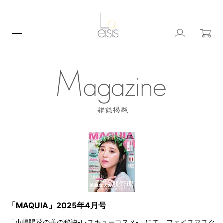
「MAQUIA」2025年4月号
「小嶋陽菜の美の秘訣‐レスキューコスメ‐」にて、フェイスマスク