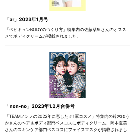
「ar」2023年1月号
「ベビキュンBODYのつくり方」特集内の佐藤栞里さんのオスス
メでボディクリームが掲載されました。
「non-no」2023年1.2月合併号
「TEAMノンノの2022年に恋した＃1軍コスメ」特集内の鈴木ゆう
かさんのヘア＆ボディ部門ベスコスにボディクリーム、岡本夏美
さんのスキンケア部門ベスコスにフェイスマスクが掲載されまし