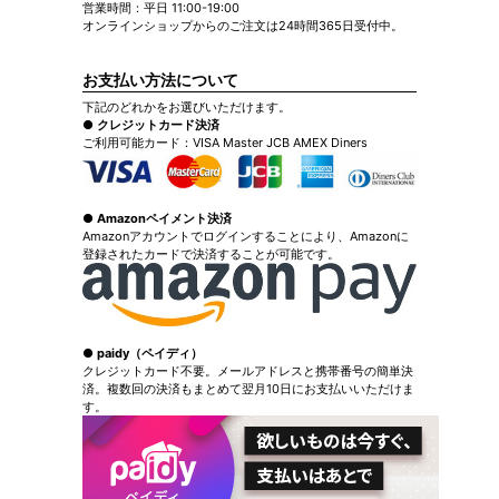
営業時間：平日 11:00-19:00
オンラインショップからのご注文は24時間365日受付中。
お支払い方法について
下記のどれかをお選びいただけます。
● クレジットカード決済
ご利用可能カード：VISA Master JCB AMEX Diners
● Amazonペイメント決済
Amazonアカウントでログインすることにより、Amazonに
登録されたカードで決済することが可能です。
● paidy（ペイディ）
クレジットカード不要。メールアドレスと携帯番号の簡単決
済。複数回の決済もまとめて翌月10日にお支払いいただけま
す。