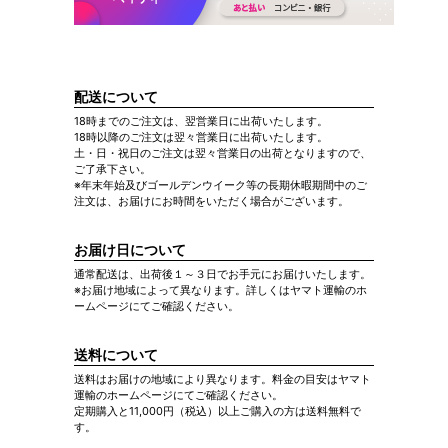
配送について
18時までのご注文は、翌営業日に出荷いたします。
18時以降のご注文は翌々営業日に出荷いたします。
土・日・祝日のご注文は翌々営業日の出荷となりますので、
ご了承下さい。
※年末年始及びゴールデンウイーク等の長期休暇期間中のご
注文は、お届けにお時間をいただく場合がございます。
お届け日について
通常配送は、出荷後１～３日でお手元にお届けいたします。
※お届け地域によって異なります。詳しくはヤマト運輸のホ
ームページにてご確認ください。
送料について
送料はお届けの地域により異なります。料金の目安はヤマト
運輸のホームページにてご確認ください。
定期購入と11,000円（税込）以上ご購入の方は送料無料で
す。